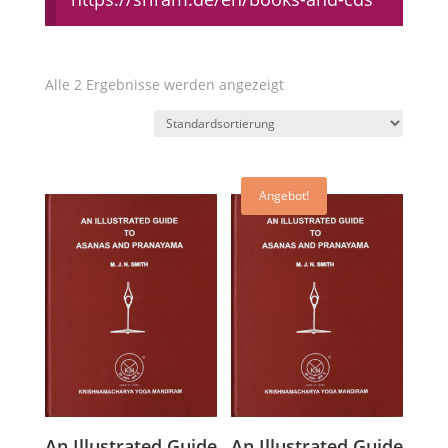
Alle 2 Ergebnisse werden angezeigt
Angebot!
An Illustrated Guide
An Illustrated Guide