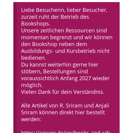
Liebe Besucherin, lieber Besucher,
zurzeit ruht der Betrieb des
Bookshops.
Unsere zeitlichen Ressourcen sind
momentan begrenzt und wir können
den Bookshop neben dem
Ausbildungs- und Kursbetrieb nicht
bedienen.
Du kannst weiterhin gerne hier
stöbern, Bestellungen sind
voraussichtlich Anfang 2027 wieder
möglich.
Vielen Dank für dein Verständnis.
Alle Artikel von R. Sriram und Anjali
Sriram können direkt hier bestellt
werden:
https://sriram.de/en/books-and-cds