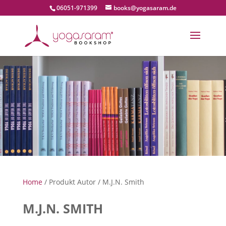
06051-971399
books@yogasaram.de
Home
/ Produkt Autor / M.J.N. Smith
M.J.N. SMITH