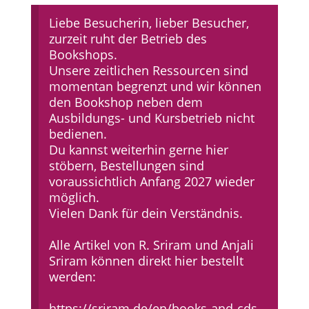
Liebe Besucherin, lieber Besucher,
zurzeit ruht der Betrieb des
Bookshops.
Unsere zeitlichen Ressourcen sind
momentan begrenzt und wir können
den Bookshop neben dem
Ausbildungs- und Kursbetrieb nicht
bedienen.
Du kannst weiterhin gerne hier
stöbern, Bestellungen sind
voraussichtlich Anfang 2027 wieder
möglich.
Vielen Dank für dein Verständnis.
Alle Artikel von R. Sriram und Anjali
Sriram können direkt hier bestellt
werden:
https://sriram.de/en/books-and-cds