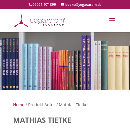
06051-971399
books@yogasaram.de
Home
/ Produkt Autor / Mathias Tietke
MATHIAS TIETKE