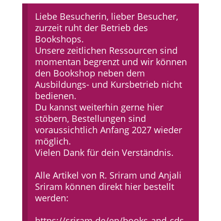
Liebe Besucherin, lieber Besucher,
zurzeit ruht der Betrieb des
Bookshops.
Unsere zeitlichen Ressourcen sind
momentan begrenzt und wir können
den Bookshop neben dem
Ausbildungs- und Kursbetrieb nicht
bedienen.
Du kannst weiterhin gerne hier
stöbern, Bestellungen sind
voraussichtlich Anfang 2027 wieder
möglich.
Vielen Dank für dein Verständnis.
Alle Artikel von R. Sriram und Anjali
Sriram können direkt hier bestellt
werden:
https://sriram.de/en/books-and-cds