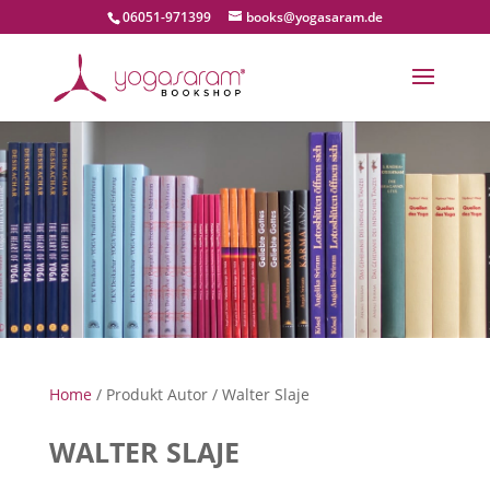
06051-971399
books@yogasaram.de
Home
/ Produkt Autor / Walter Slaje
WALTER SLAJE