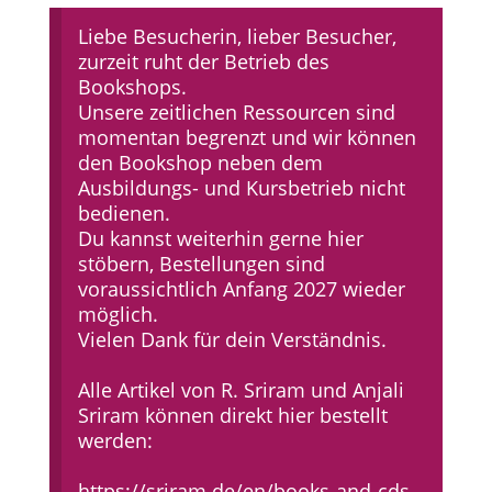
Liebe Besucherin, lieber Besucher,
zurzeit ruht der Betrieb des
Bookshops.
Unsere zeitlichen Ressourcen sind
momentan begrenzt und wir können
den Bookshop neben dem
Ausbildungs- und Kursbetrieb nicht
bedienen.
Du kannst weiterhin gerne hier
stöbern, Bestellungen sind
voraussichtlich Anfang 2027 wieder
möglich.
Vielen Dank für dein Verständnis.
Alle Artikel von R. Sriram und Anjali
Sriram können direkt hier bestellt
werden:
https://sriram.de/en/books-and-cds