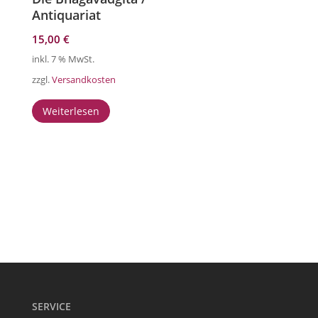
Antiquariat
15,00
€
inkl. 7 % MwSt.
zzgl.
Versandkosten
Weiterlesen
SERVICE