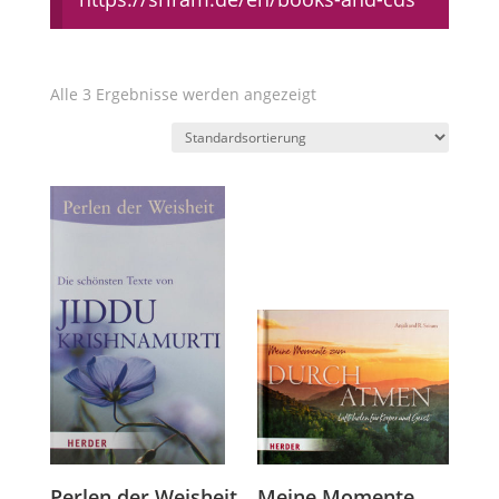
Alle 3 Ergebnisse werden angezeigt
Perlen der Weisheit
Meine Momente