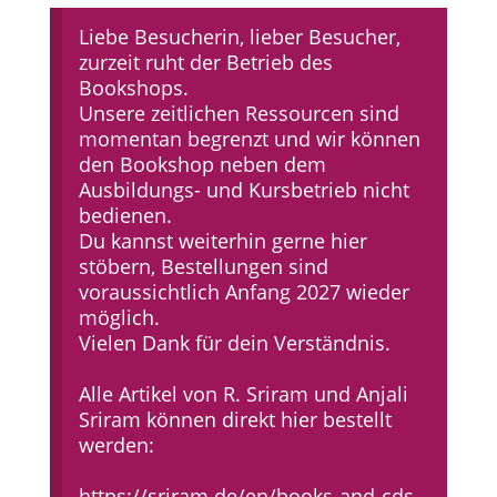
Liebe Besucherin, lieber Besucher,
zurzeit ruht der Betrieb des
Bookshops.
Unsere zeitlichen Ressourcen sind
momentan begrenzt und wir können
den Bookshop neben dem
Ausbildungs- und Kursbetrieb nicht
bedienen.
Du kannst weiterhin gerne hier
stöbern, Bestellungen sind
voraussichtlich Anfang 2027 wieder
möglich.
Vielen Dank für dein Verständnis.
Alle Artikel von R. Sriram und Anjali
Sriram können direkt hier bestellt
werden:
https://sriram.de/en/books-and-cds