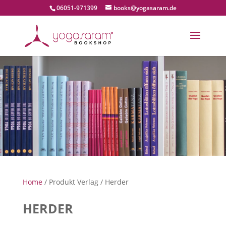
06051-971399
books@yogasaram.de
Home
/ Produkt Verlag / Herder
HERDER