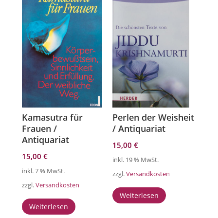
Kamasutra für
Perlen der Weisheit
Frauen /
/ Antiquariat
Antiquariat
15,00
€
15,00
€
inkl. 19 % MwSt.
inkl. 7 % MwSt.
zzgl.
Versandkosten
zzgl.
Versandkosten
Weiterlesen
Weiterlesen