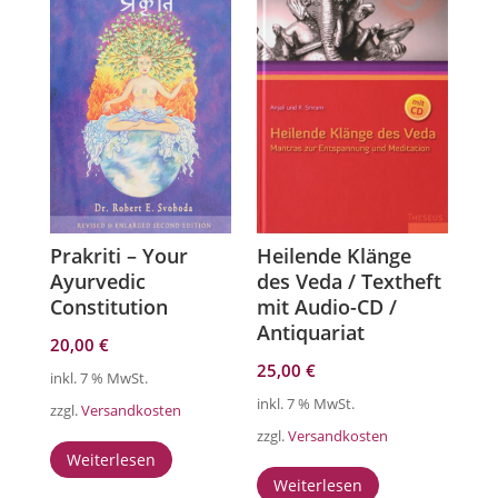
Prakriti – Your
Heilende Klänge
Ayurvedic
des Veda / Textheft
Constitution
mit Audio-CD /
Antiquariat
20,00
€
25,00
€
inkl. 7 % MwSt.
inkl. 7 % MwSt.
zzgl.
Versandkosten
zzgl.
Versandkosten
Weiterlesen
Weiterlesen