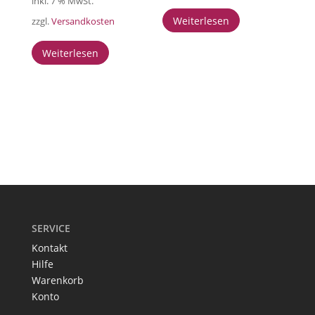
inkl. 7 % MwSt.
Weiterlesen
zzgl.
Versandkosten
Weiterlesen
SERVICE
Kontakt
Hilfe
Warenkorb
Konto