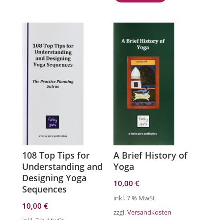
108 Top Tips for
A Brief History of
Understanding and
Yoga
Designing Yoga
10,00
€
Sequences
inkl. 7 % MwSt.
10,00
€
zzgl.
Versandkosten