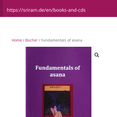
https://sriram.de/en/books-and-cds
Home
/
Bücher
/ Fundamentals of asana