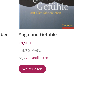
 bei
Yoga und Gefühle
19,90
€
inkl. 7 % MwSt.
zzgl.
Versandkosten
Weiterlesen