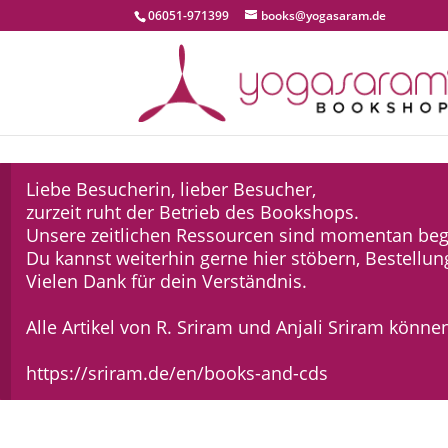
06051-971399
books@yogasaram.de
Liebe Besucherin, lieber Besucher,
zurzeit ruht der Betrieb des Bookshops.
Unsere zeitlichen Ressourcen sind momentan beg
Du kannst weiterhin gerne hier stöbern, Bestellu
Vielen Dank für dein Verständnis.
Alle Artikel von R. Sriram und Anjali Sriram können
https://sriram.de/en/books-and-cds