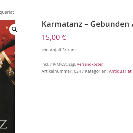
quariat
Karmatanz – Gebunden /
15,00
€
von Anjali Sriram
inkl. 7 % MwSt.
zzgl.
Versandkosten
Artikelnummer:
024
Kategorien:
Antiquariat