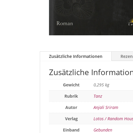
Zusätzliche Informationen
Rezen
Zusätzliche Informatio
Gewicht
0,295 kg
Rubrik
Tanz
Autor
Anjali Sriram
Verlag
Lotos / Random Hou
Einband
Gebunden