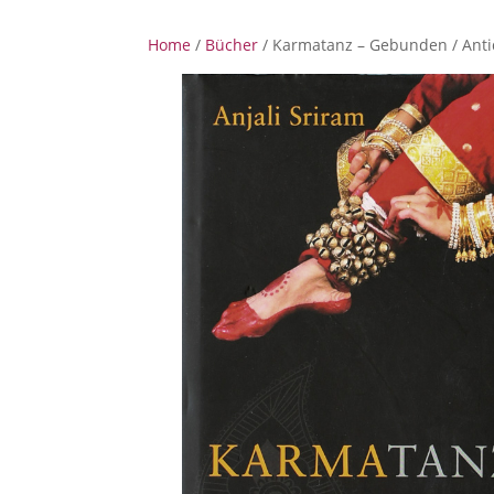
Home
/
Bücher
/ Karmatanz – Gebunden / Anti