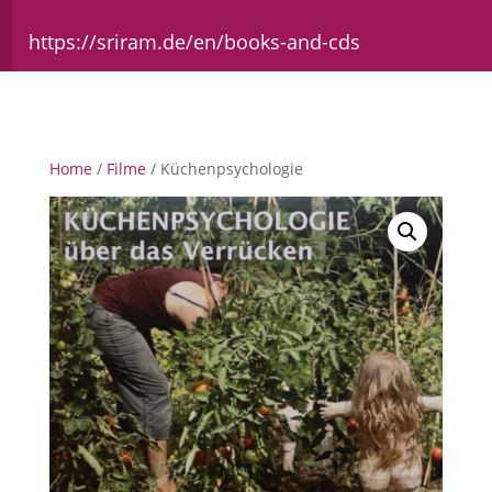
https://sriram.de/en/books-and-cds
Home
/
Filme
/ Küchenpsychologie