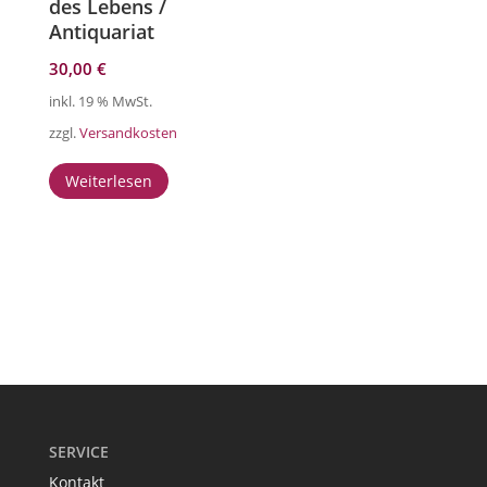
des Lebens /
Antiquariat
30,00
€
inkl. 19 % MwSt.
zzgl.
Versandkosten
Weiterlesen
SERVICE
Kontakt