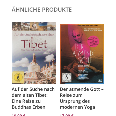
ÄHNLICHE PRODUKTE
Auf der Suche nach
Der atmende Gott –
dem alten Tibet:
Reise zum
Eine Reise zu
Ursprung des
Buddhas Erben
modernen Yoga
19,90
€
17,90
€