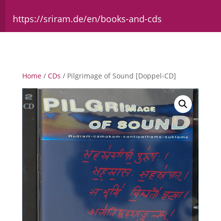
https://sriram.de/en/books-and-cds
Home
/
CDs
/ Pilgrimage of Sound [Doppel-CD]