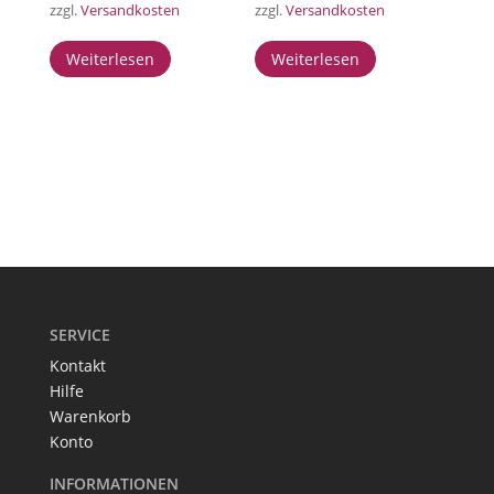
zzgl.
Versandkosten
zzgl.
Versandkosten
Weiterlesen
Weiterlesen
SERVICE
Kontakt
Hilfe
Warenkorb
Konto
INFORMATIONEN