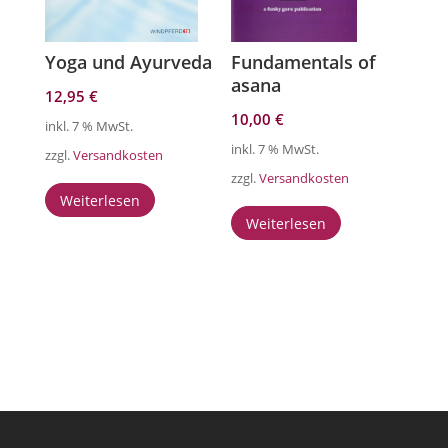
Yoga und Ayurveda
Fundamentals of
asana
12,95
€
10,00
€
inkl. 7 % MwSt.
inkl. 7 % MwSt.
zzgl.
Versandkosten
zzgl.
Versandkosten
Weiterlesen
Weiterlesen