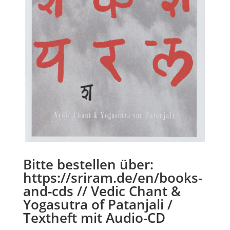
Bitte bestellen über:
https://sriram.de/en/books-
and-cds // Vedic Chant &
Yogasutra of Patanjali /
Textheft mit Audio-CD