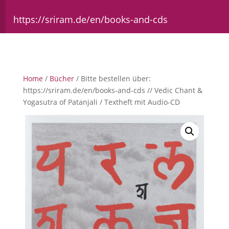
https://sriram.de/en/books-and-cds
Home
/
Bücher
/ Bitte bestellen über:
https://sriram.de/en/books-and-cds // Vedic Chant &
Yogasutra of Patanjali / Textheft mit Audio-CD