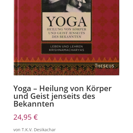
Yoga – Heilung von Körper
und Geist jenseits des
Bekannten
24,95
€
von T.K.V. Desikachar