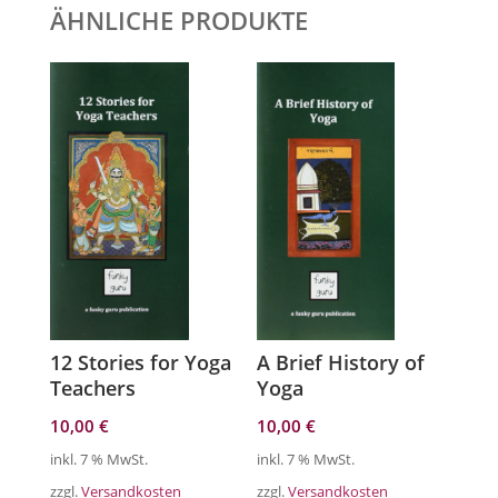
ÄHNLICHE PRODUKTE
12 Stories for Yoga
A Brief History of
Teachers
Yoga
10,00
€
10,00
€
inkl. 7 % MwSt.
inkl. 7 % MwSt.
zzgl.
Versandkosten
zzgl.
Versandkosten