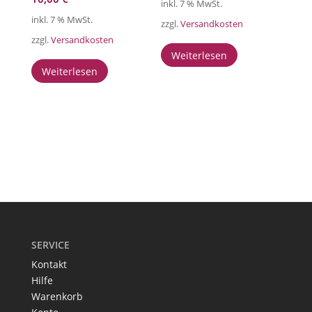
inkl. 7 % MwSt.
inkl. 7 % MwSt.
zzgl.
Versandkosten
zzgl.
Versandkosten
Weiterlesen
Weiterlesen
SERVICE
Kontakt
Hilfe
Warenkorb