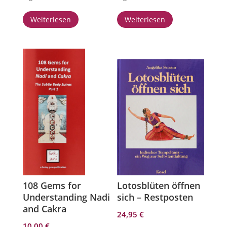
Weiterlesen
Weiterlesen
108 Gems for
Lotosblüten öffnen
Understanding Nadi
sich – Restposten
and Cakra
24,95
€
10,00
€