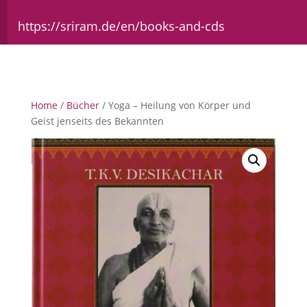
https://sriram.de/en/books-and-cds
Home
/
Bücher
/ Yoga – Heilung von Körper und
Geist jenseits des Bekannten