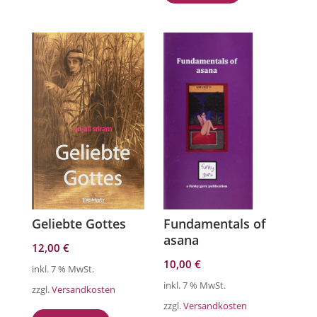
Geliebte Gottes
Fundamentals of
asana
12,00
€
10,00
€
inkl. 7 % MwSt.
inkl. 7 % MwSt.
zzgl.
Versandkosten
zzgl.
Versandkosten