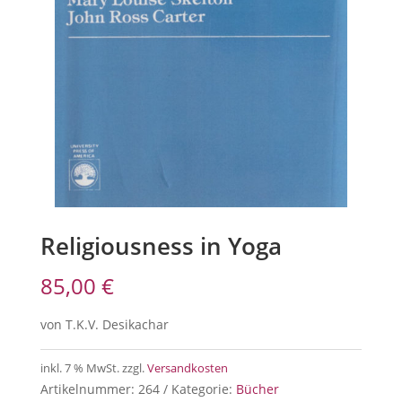
Religiousness in Yoga
85,00
€
von T.K.V. Desikachar
inkl. 7 % MwSt.
zzgl.
Versandkosten
Artikelnummer:
264
Kategorie:
Bücher