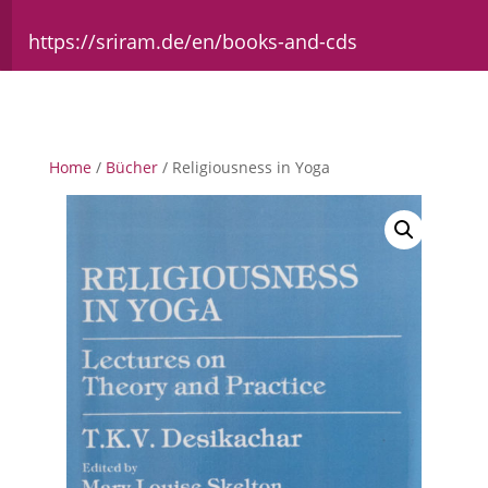
https://sriram.de/en/books-and-cds
Home
/
Bücher
/ Religiousness in Yoga