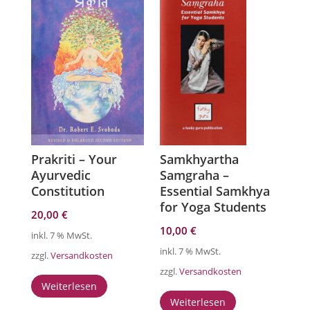
Prakriti – Your
Samkhyartha
Ayurvedic
Samgraha –
Constitution
Essential Samkhya
for Yoga Students
20,00
€
10,00
€
inkl. 7 % MwSt.
inkl. 7 % MwSt.
zzgl.
Versandkosten
zzgl.
Versandkosten
Weiterlesen
Weiterlesen